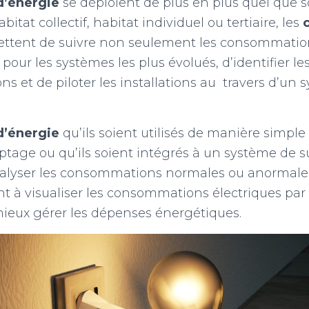
d’énergie
se déploient de plus en plus quel que so
bitat collectif, habitat individuel ou tertiaire, les
tent de suivre non seulement les consommations 
our les systèmes les plus évolués, d’identifier le
 et de piloter les installations au travers d’un 
d’énergie
qu’ils soient utilisés de manière simple
tage ou qu’ils soient intégrés à un système de s
alyser les consommations normales ou anormales
t à visualiser les consommations électriques par
ieux gérer les dépenses énergétiques.