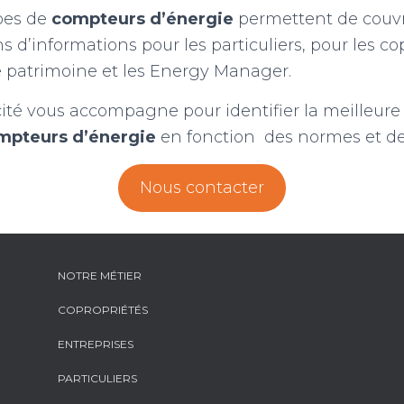
ypes de
compteurs d’énergie
permettent de couvr
s d’informations pour les particuliers, pour les cop
e patrimoine et les Energy Manager.
ité vous accompagne pour identifier la meilleure
mpteurs d’énergie
en fonction des normes et de
Nous contacter
NOTRE MÉTIER
COPROPRIÉTÉS
ENTREPRISES
PARTICULIERS