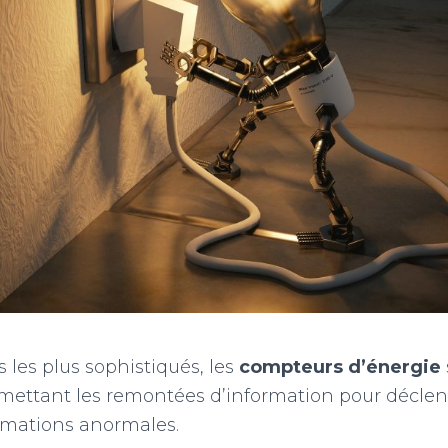
 les plus sophistiqués, les
compteurs d’énergie
ettant les remontées d’information pour déclenc
mations anormales.