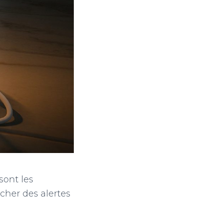
sont les
her des alertes