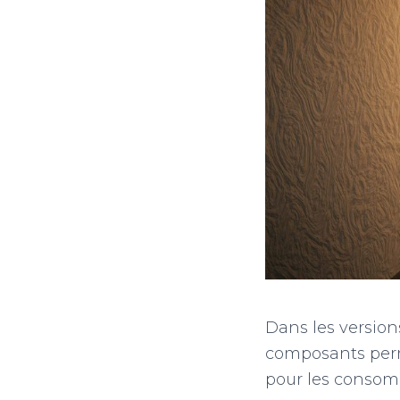
Dans les versions
composants perm
pour les consom