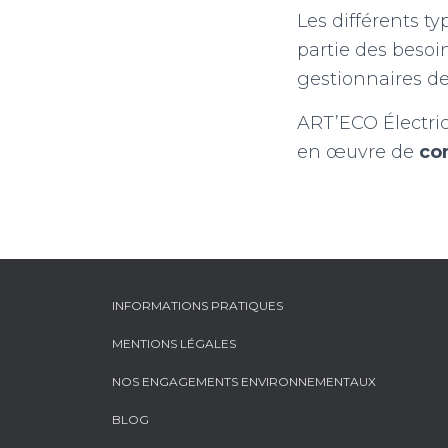
Les différents t
partie des besoin
gestionnaires d
ART’ECO Électric
en œuvre de
co
INFORMATIONS PRATIQUES
MENTIONS LÉGALES
NOS ENGAGEMENTS ENVIRONNEMENTAUX
BLOG