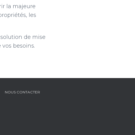
ir la majeure
ropriétés, les
 solution de mise
 vos besoins.
NOUS CONTACTER